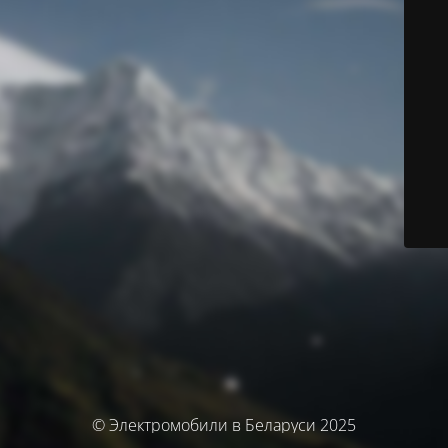
© Электромобили в Беларуси 2025