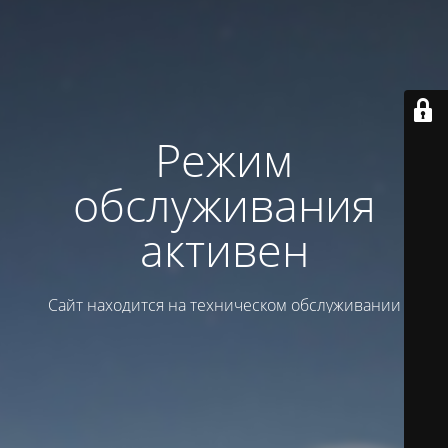
Режим
обслуживания
активен
Сайт находится на техническом обслуживании